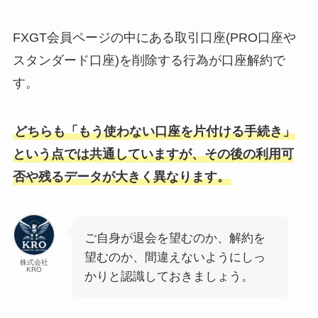
FXGT会員ページの中にある取引口座(PRO口座や
スタンダード口座)を削除する行為が口座解約で
す。
どちらも「もう使わない口座を片付ける手続き」
という点では共通していますが、その後の利用可
否や残るデータが大きく異なります。
ご自身が退会を望むのか、解約を
望むのか、間違えないようにしっ
株式会社
KRO
かりと認識しておきましょう。