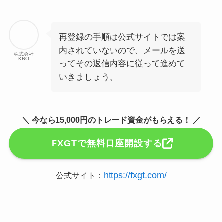
再登録の手順は公式サイトでは案
内されていないので、メールを送
株式会社
KRO
ってその返信内容に従って進めて
いきましょう。
＼ 今なら15,000円のトレード資金がもらえる！ ／
FXGTで無料口座開設する
https://fxgt.com/
公式サイト：