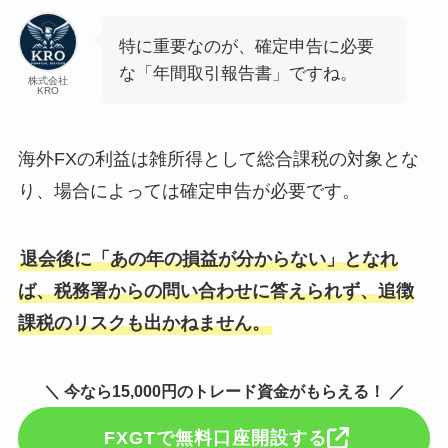
特に重要なのが、確定申告に必要
な「年間取引報告書」ですね。
株式会社
KRO
海外FXの利益は雑所得として総合課税の対象とな
り、場合によっては確定申告が必要です。
退会後に「あの年の損益が分からない」となれ
ば、税務署からの問い合わせに答えられず、追徴
課税のリスクも出かねません。
＼ 今なら15,000円のトレード資金がもらえる！ ／
FXGTで無料口座開設する