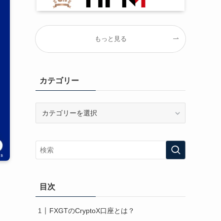
もっと見る
カテゴリー
カ
テ
ゴ
リ
ー
目次
FXGTのCryptoX口座とは？