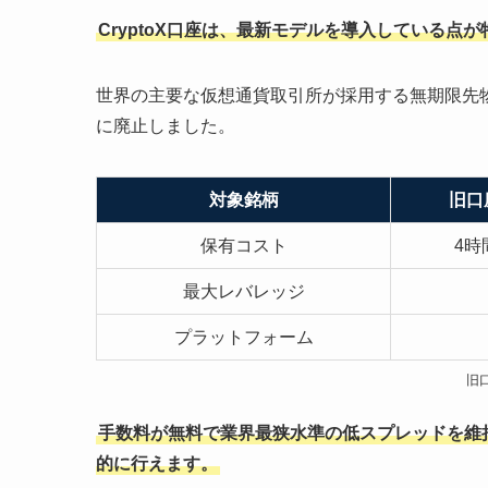
CryptoX口座は、最新モデルを導入している点
世界の主要な仮想通貨取引所が採用する無期限先
に廃止しました。
対象銘柄
旧口座
保有コスト
4時
最大レバレッジ
プラットフォーム
旧
手数料が無料で業界最狭水準の低スプレッドを維
的に行えます。