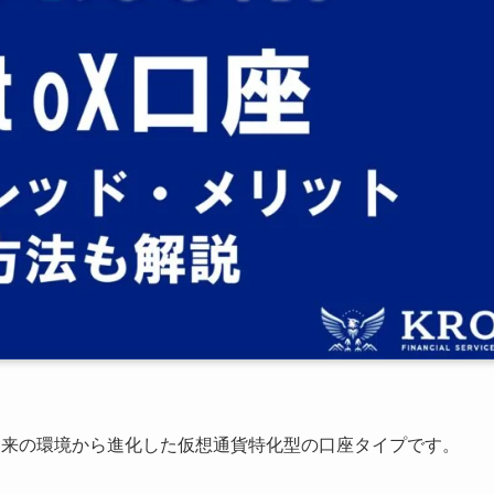
」は、従来の環境から進化した仮想通貨特化型の口座タイプです。