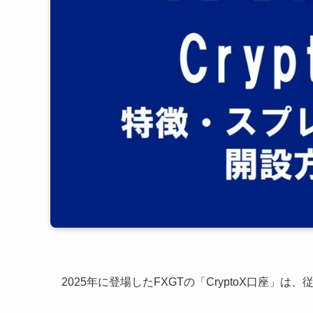
2025年に登場したFXGTの「CryptoX口座