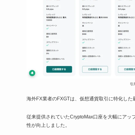
引
海外FX業者のFXGTは、仮想通貨取引に特化し
従来提供されていたCryptoMax口座を大幅に
性が向上しました。