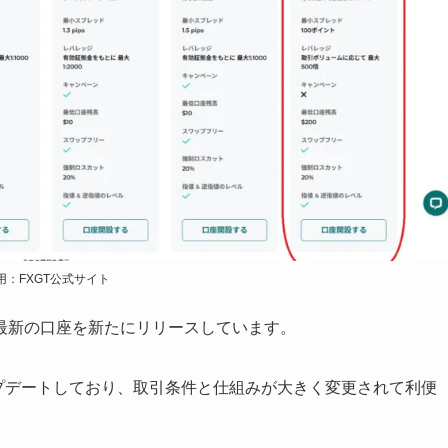
用：FXGT公式サイト
た最新の口座を新たにリリースしています。
アップデートしており、取引条件と仕組みが大きく変更されて利便