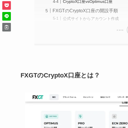
CryptoX口座vsOptimus口座
FXGTのCryptoX口座の開設手順
公式サイトからアカウント作成
FXGTのCryptoX口座とは？