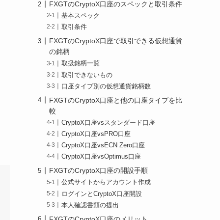
FXGTのCryptoX口座のスペックと取引条件
基本スペック
取引条件
FXGTのCryptoX口座で取引できる仮想通貨
の銘柄
取扱銘柄一覧
取引できないもの
口座タイプ別の仮想通貨銘柄数
FXGTのCryptoX口座と他の口座タイプを比
較
CryptoX口座vsスタンダード口座
CryptoX口座vsPRO口座
CryptoX口座vsECN Zero口座
CryptoX口座vsOptimus口座
FXGTのCryptoX口座の開設手順
公式サイトからアカウント作成
ログインとCryptoX口座開設
本人確認書類の提出
FXGTのCryptoX口座のメリット