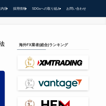
業内容
採用情報
SDGsへの取り組み
お問い合わせ
法
海外FX業者(総合)ランキング