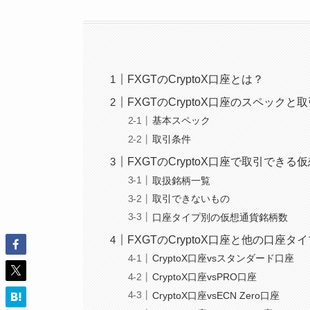
FXGTのCryptoX口座とは？
FXGTのCryptoX口座のスペックと
基本スペック
取引条件
FXGTのCryptoX口座で取引でき
取扱銘柄一覧
取引できないもの
口座タイプ別の仮想通貨銘柄数
FXGTのCryptoX口座と他の口座タ
CryptoX口座vsスタンダード口座
CryptoX口座vsPRO口座
CryptoX口座vsECN Zero口座