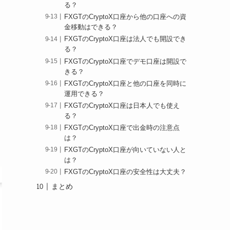
る？
FXGTのCryptoX口座から他の口座への資
金移動はできる？
FXGTのCryptoX口座は法人でも開設でき
る？
FXGTのCryptoX口座でデモ口座は開設で
きる？
FXGTのCryptoX口座と他の口座を同時に
運用できる？
FXGTのCryptoX口座は日本人でも使え
る？
FXGTのCryptoX口座で出金時の注意点
は？
FXGTのCryptoX口座が向いていない人と
は？
FXGTのCryptoX口座の安全性は大丈夫？
まとめ