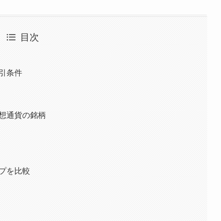
目次
取引条件
る仮想通貨の銘柄
イプを比較