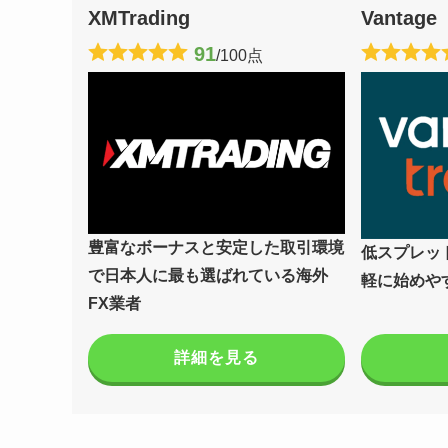
XMTrading
Vantage
91
/100点
豊富なボーナスと安定した取引環境
低スプレッ
で日本人に最も選ばれている海外
軽に始めや
FX業者
詳細を見る