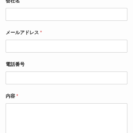
会社名
メールアドレス
*
電話番号
内容
*