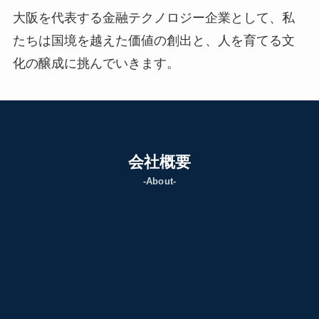
大阪を代表する金融テクノロジー企業として、私
たちは国境を越えた価値の創出と、人を育てる文
化の醸成に挑んでいきます。
会社概要
-About-