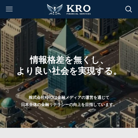
情報格差を無くし、
より良い社会を実現する。
株式会社KROは金融メディアの運営を通じて
日本全体の金融リテラシーの向上を目指しています。