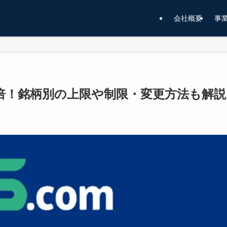
会社概要
事
00倍！銘柄別の上限や制限・変更方法も解説