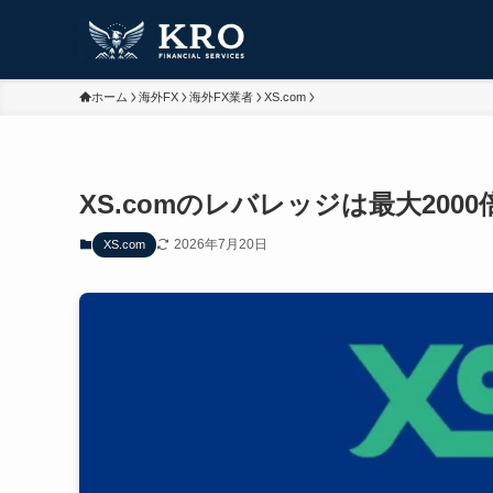
ホーム
海外FX
海外FX業者
XS.com
XS.comのレバレッジは最大20
2026年7月20日
XS.com