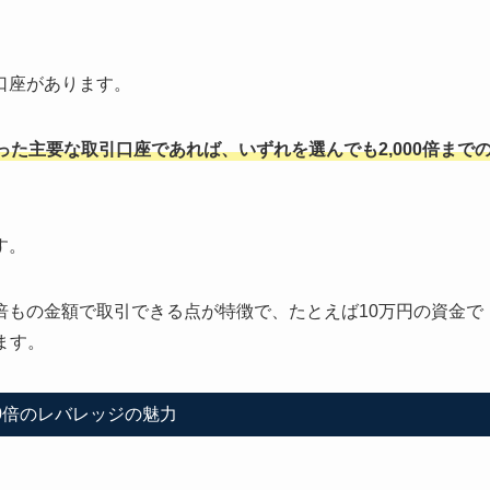
た口座があります。
た主要な取引口座であれば、いずれを選んでも2,000倍まで
す。
倍もの金額で取引できる点が特徴で、たとえば10万円の資金で
ます。
00倍のレバレッジの魅力