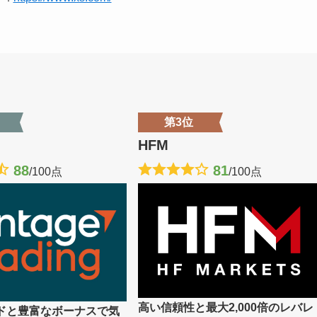
第3位
HFM
88
81
/100点
/100点
高い信頼性と最大2,000倍のレバレ
ドと豊富なボーナスで気