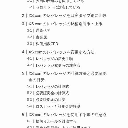
独自の仕組みを採用している
ゼロカットに対応している
XS.comのレバレッジを口座タイプ別に比較
XS.comのレバレッジの銘柄別制限・上限
通貨ペア
貴金属
株価指数CFD
XS.comのレバレッジを変更する方法
レバレッジの変更手順
レバレッジ変更時の注意点
XS.comのレバレッジの計算方法と必要証拠
金の目安
レバレッジの計算式
必要証拠金の計算式
必要証拠金の目安
ロスカットと証拠金維持率
XS.comのレバレッジを使用する際の注意点
損切りルールを徹底する
資金や取引量によって制限される