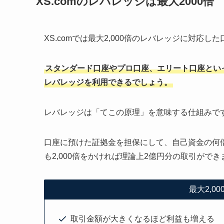
XS.comのレバレッジは最大2000倍
XS.comでは最大2,000倍のレバレッジに対応し
スタンダード口座やプロ口座、エリート口座といっ
レバレッジを利用できるでしょう。
レバレッジは「てこの原理」を意味する仕組みで
口座に預けた証拠金を担保にして、自己資金の何
も2,000倍をかければ理論上2億円分の取引ができ
最大2,0
取引金額が大きくなるほど利益も増える