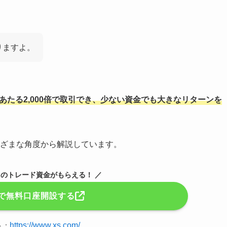
りますよ。
倍にあたる2,000倍で取引でき、少ない資金でも大きなリターンを
まざまな角度から解説しています。
0円のトレード資金がもらえる！ ／
omで無料口座開設する
https://www.xs.com/
ト：