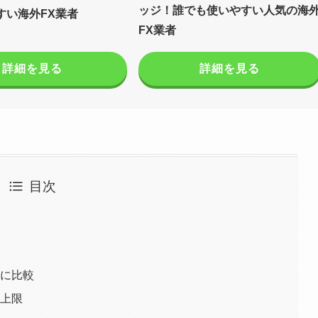
ッジ！誰でも使いやすい人気の海
すい海外FX業者
FX業者
詳細を見る
詳細を見る
目次
別に比較
・上限