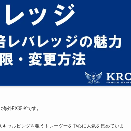
器の海外FX業者です。
スキャルピングを狙うトレーダーを中心に人気を集めていま