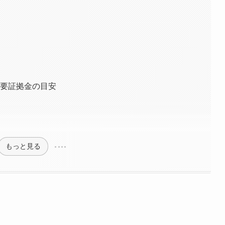
法
必要証拠金の目安
もっと見る