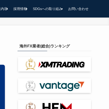
業内容
採用情報
SDGsへの取り組み
お問い合わせ
海外FX業者(総合)ランキング