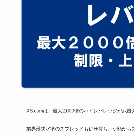
XS.comは、最大2,000倍のハイレバレッジが武
業界最狭水準のスプレッドも併せ持ち、少額から