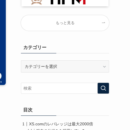
もっと見る
カテゴリー
カ
テ
ゴ
リ
ー
目次
XS.comのレバレッジは最大2000倍