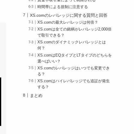
時間帯による規制に注意する
XS.comのレバレッジに関する質問と回答
XS.comの最大レバレッジは何倍？
XS.comは全ての銘柄がレバレッジ2,000倍
で取引できる？
XS.comのダイナミックレバレッジとは
何？
XS.comはEQタイプとLTタイプのどちらを
選べばいい？
XS.comのレバレッジはいつでも変更でき
る？
XS.comはハイレバレッジでも追証が発生
する？
まとめ