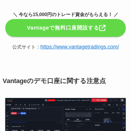
＼ 今なら15,000円のトレード資金がもらえる！ ／
Vantageで無料口座開設する
https://www.vantagetradings.com/
公式サイト：
Vantageのデモ口座に関する注意点