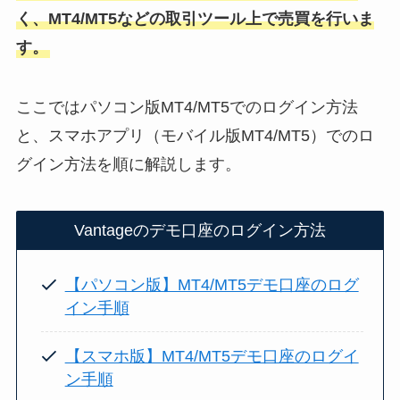
く、MT4/MT5などの取引ツール上で売買を行いま
す。
ここではパソコン版MT4/MT5でのログイン方法
と、スマホアプリ（モバイル版MT4/MT5）でのロ
グイン方法を順に解説します。
Vantageのデモ口座のログイン方法
【パソコン版】MT4/MT5デモ口座のログ
イン手順
【スマホ版】MT4/MT5デモ口座のログイ
ン手順