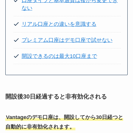
口座タイプと基本通貨は後から変更でき
ない
リアル口座との違いを意識する
プレミアム口座はデモ口座で試せない
開設できるのは最大10口座まで
開設後30日経過すると非有効化される
Vantageのデモ口座は、開設してから30日経つと
自動的に非有効化されます。