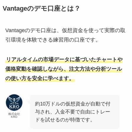
Vantageのデモ口座とは？
Vantageのデモ口座は、仮想資金を使って実際の取
引環境を体験できる練習用の口座です。
リアルタイムの市場データに基づいたチャートや
価格変動を確認しながら、注文方法や分析ツール
の使い方を安全に学べます。
約10万ドルの仮想資金が自動で付
与され、入金不要で自由にトレー
株式会社
KRO
ドを試せるのが特徴です。