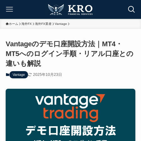
ホーム
海外FX
海外FX業者
Vantage
Vantageのデモ口座開設方法｜MT4・
MT5へのログイン手順・リアル口座との
違いも解説
2025年10月23日
Vantage