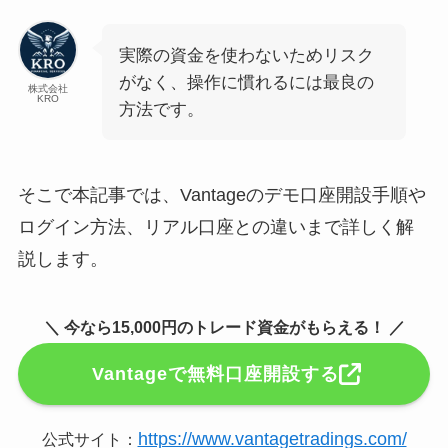
実際の資金を使わないためリスク
がなく、操作に慣れるには最良の
株式会社
KRO
方法です。
そこで本記事では、Vantageのデモ口座開設手順や
ログイン方法、リアル口座との違いまで詳しく解
説します。
＼ 今なら15,000円のトレード資金がもらえる！ ／
Vantageで無料口座開設する
https://www.vantagetradings.com/
公式サイト：