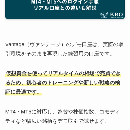
Vantage（ヴァンテージ）のデモ口座は、実際の取
引環境をそのまま再現した練習用の口座です。
仮想資金を使ってリアルタイムの相場で売買でき
るため、初心者のトレーニングや新しい戦略の検
証に最適です。
MT4・MT5に対応し、為替や株価指数、コモディ
ティなど幅広い銘柄をデモ取引で試せます。