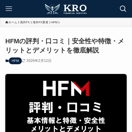
ホーム
海外FX
海外FX業者
HFM
HFMの評判・口コミ｜安全性や特徴・メ
リットとデメリットを徹底解説
2026年2月12日
HFM