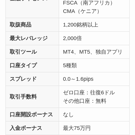
FSCA（南アフリカ）
CMA（ケニア）
取扱商品
1,200銘柄以上
最大レバレッジ
2,000倍
取引ツール
MT4、MT5、独自アプリ
口座タイプ
5種類
スプレッド
0.0～1.6pips
ゼロ口座：往復6ドル
取引手数料
その他口座：無料
口座開設ボーナス
なし
入金ボーナス
最大75万円