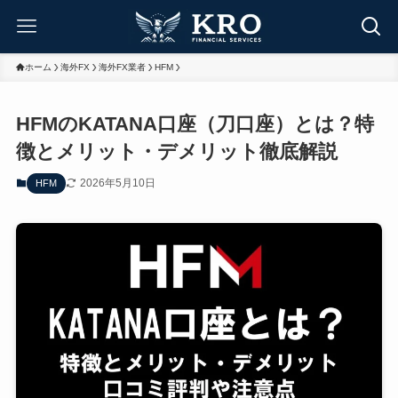
ホーム
海外FX
海外FX業者
HFM
HFMのKATANA口座（刀口座）とは？特
徴とメリット・デメリット徹底解説
2026年5月10日
HFM