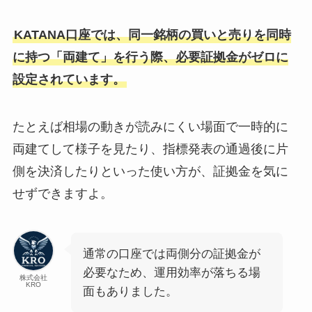
KATANA口座では、同一銘柄の買いと売りを同時
に持つ「両建て」を行う際、必要証拠金がゼロに
設定されています。
たとえば相場の動きが読みにくい場面で一時的に
両建てして様子を見たり、指標発表の通過後に片
側を決済したりといった使い方が、証拠金を気に
せずできますよ。
通常の口座では両側分の証拠金が
必要なため、運用効率が落ちる場
株式会社
KRO
面もありました。