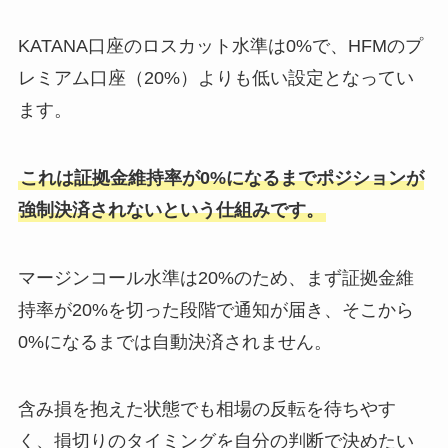
KATANA口座のロスカット水準は0%で、HFMのプ
レミアム口座（20%）よりも低い設定となってい
ます。
これは証拠金維持率が0%になるまでポジションが
強制決済されないという仕組みです。
マージンコール水準は20%のため、まず証拠金維
持率が20%を切った段階で通知が届き、そこから
0%になるまでは自動決済されません。
含み損を抱えた状態でも相場の反転を待ちやす
く、損切りのタイミングを自分の判断で決めたい