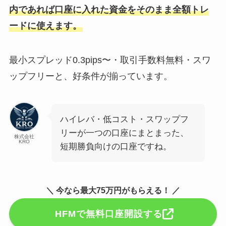
内であれば口座に入れた資金をそのまま全額トレ
ードに使えます。
最小スプレッド0.3pips〜・取引手数料無料・スワ
ップフリーと、好条件が揃っています。
ハイレバ・低コスト・スワップフ
リーが一つの口座にまとまった、
株式会社
KRO
短期勝負向けの口座ですね。
＼ 今なら最大75万円がもらえる！ ／
HFMで無料口座開設する