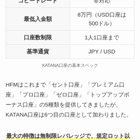
コピートレード
非対応
8万円（USD口座は
最低入金額
500ドル）
口座数制限
1人1口座まで
基準通貨
JPY / USD
KATANA口座の基本スペック
HFMはこれまで「セント口座」「プレミアム口
座」「プロ口座」「ゼロ口座」「トップアップボ
ーナス口座」の5種類を提供してきましたが、
KATANA口座は6つ目の口座として加わりました。
最大の特徴は無制限レバレッジで、規定ロット以