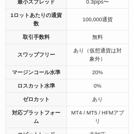
最小スプレッド
0.3pips〜
1ロットあたりの通貨
100,000通貨
数
取引手数料
無料
あり（仮想通貨は対
スワップフリー
象外）
マージンコール水準
20%
ロスカット水準
0%
ゼロカット
あり
対応プラットフォー
MT4 / MT5 / HFMアプ
ム
リ