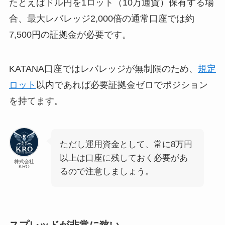
たとえばドル円を1ロット（10万通貨）保有する場
合、最大レバレッジ2,000倍の通常口座では約
7,500円の証拠金が必要です。
KATANA口座ではレバレッジが無制限のため、
規定
ロット
以内であれば必要証拠金ゼロでポジション
を持てます。
ただし運用資金として、常に8万円
以上は口座に残しておく必要があ
株式会社
KRO
るので注意しましょう。