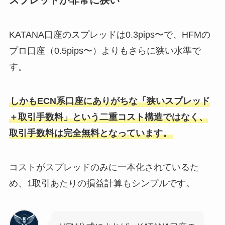
スプレッドが非常に狭い
KATANA口座のスプレッドは0.3pips〜で、HFMの
プロ口座（0.5pips〜）よりもさらに狭い水準で
す。
しかもECN系口座にありがちな「狭いスプレッド
＋取引手数料」という二重コスト構造ではなく、
取引手数料は完全無料となっています。
コストがスプレッドのみに一本化されているた
め、1取引あたりの損益計算もシンプルです。