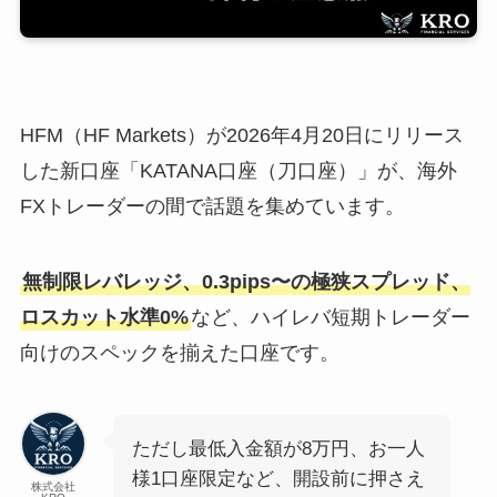
HFM（HF Markets）が2026年4月20日にリリース
した新口座「KATANA口座（刀口座）」が、海外
FXトレーダーの間で話題を集めています。
無制限レバレッジ、0.3pips〜の極狭スプレッド、
ロスカット水準0%
など、ハイレバ短期トレーダー
向けのスペックを揃えた口座です。
ただし最低入金額が8万円、お一人
様1口座限定など、開設前に押さえ
株式会社